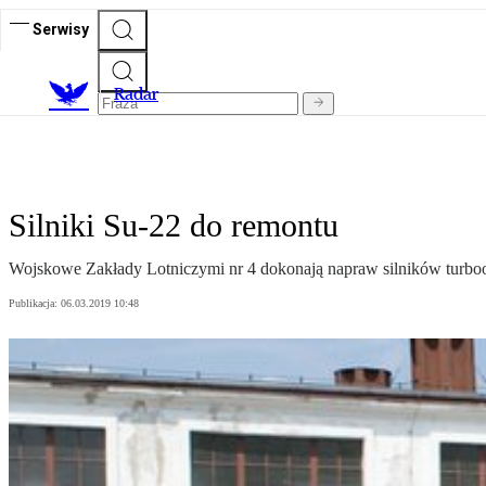
Serwisy
R
adar
Silniki Su-22 do remontu
Wojskowe Zakłady Lotniczymi nr 4 dokonają napraw silników tu
Publikacja:
06.03.2019 10:48