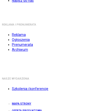
Napisz do nas
REKLAMA I PRENUMERATA
Reklama
Ogłoszenia
Prenumerata
Archiwum
NASZE WYDARZENIA
Szkolenia i konferencje
MAPA STRONY
OFERTA PRODUKTOWA