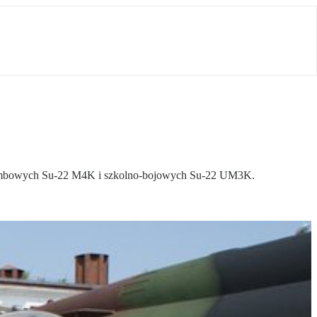
bombowych Su-22 M4K i szkolno-bojowych Su-22 UM3K.