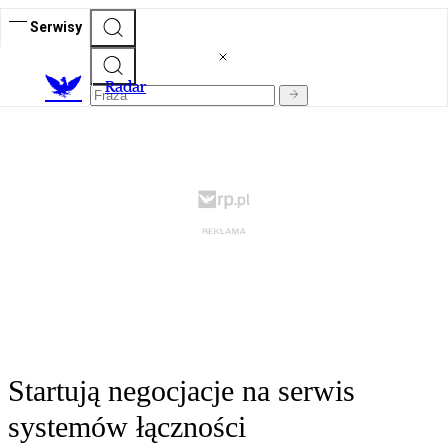
Serwisy
R
adar
Startują negocjacje na serwis
systemów łączności