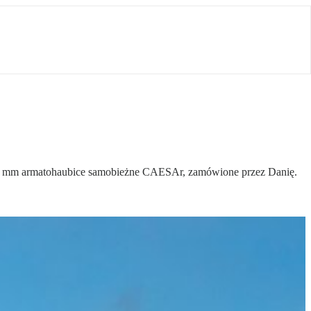
155 mm armatohaubice samobieżne CAESAr, zamówione przez Danię.