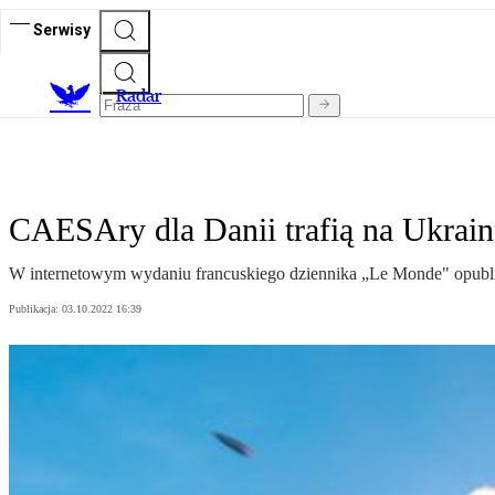
Serwisy
R
adar
CAESAry dla Danii trafią na Ukrain
W internetowym wydaniu francuskiego dziennika „Le Monde" opubl
Publikacja:
03.10.2022 16:39