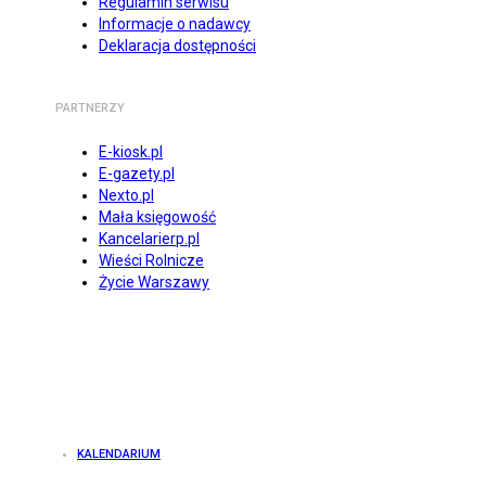
Regulamin serwisu
Informacje o nadawcy
Deklaracja dostępności
PARTNERZY
E-kiosk.pl
E-gazety.pl
Nexto.pl
Mała księgowość
Kancelarierp.pl
Wieści Rolnicze
Życie Warszawy
KALENDARIUM