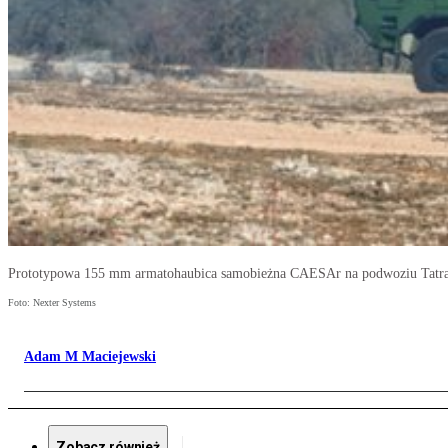
Prototypowa 155 mm armatohaubica samobieżna CAESAr na podwoziu Tatra
Foto: Nexter Systems
Adam M Maciejewski
Zobacz również