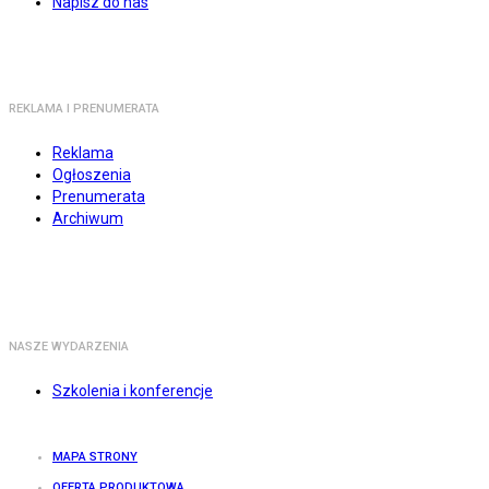
Napisz do nas
REKLAMA I PRENUMERATA
Reklama
Ogłoszenia
Prenumerata
Archiwum
NASZE WYDARZENIA
Szkolenia i konferencje
MAPA STRONY
OFERTA PRODUKTOWA