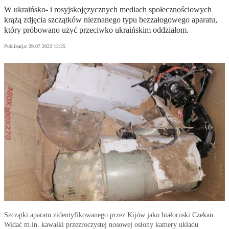
W ukraińsko- i rosyjskojęzycznych mediach społecznościowych
krążą zdjęcia szczątków nieznanego typu bezzałogowego aparatu,
który próbowano użyć przeciwko ukraińskim oddziałom.
Publikacja:
29.07.2022 12:25
Szczątki aparatu zidentyfikowanego przez Kijów jako białoruski Czekan.
Widać m.in. kawałki przezroczystej nosowej osłony kamery układu