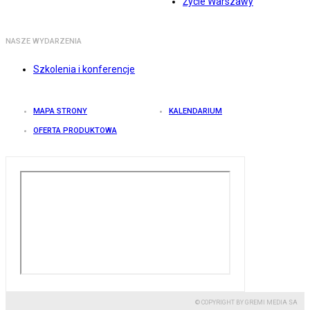
Życie Warszawy
NASZE WYDARZENIA
Szkolenia i konferencje
MAPA STRONY
KALENDARIUM
OFERTA PRODUKTOWA
© COPYRIGHT BY GREMI MEDIA SA