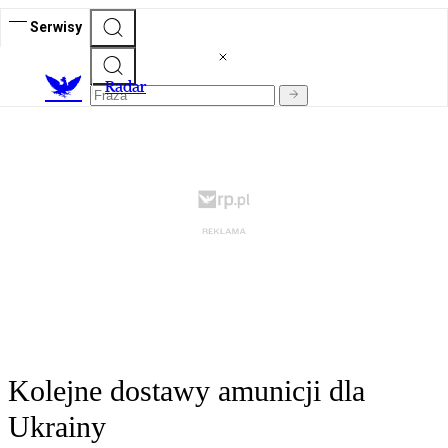
Serwisy
R
adar
Kolejne dostawy amunicji dla
Ukrainy