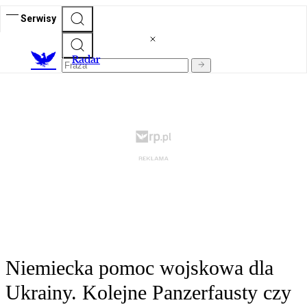
Serwisy
R
adar
Niemiecka pomoc wojskowa dla
Ukrainy. Kolejne Panzerfausty czy