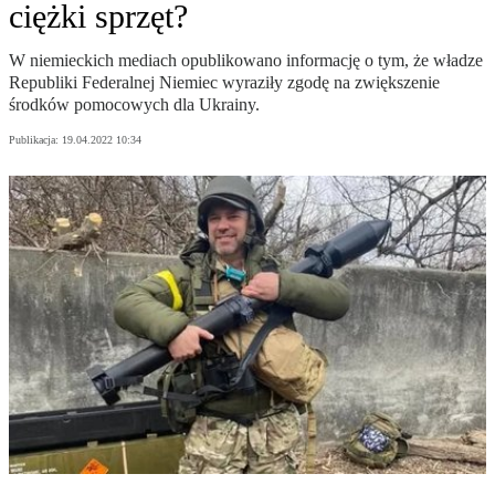
ciężki sprzęt?
W niemieckich mediach opublikowano informację o tym, że władze
Republiki Federalnej Niemiec wyraziły zgodę na zwiększenie
środków pomocowych dla Ukrainy.
Publikacja:
19.04.2022 10:34