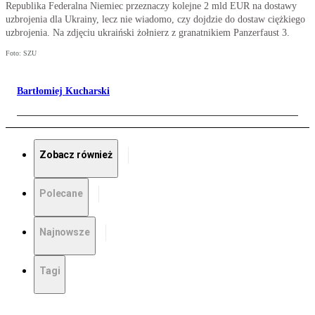
Republika Federalna Niemiec przeznaczy kolejne 2 mld EUR na dostawy
uzbrojenia dla Ukrainy, lecz nie wiadomo, czy dojdzie do dostaw ciężkiego
uzbrojenia. Na zdjęciu ukraiński żołnierz z granatnikiem Panzerfaust 3.
Foto: SZU
Bartłomiej Kucharski
Zobacz również
Polecane
Najnowsze
Tagi