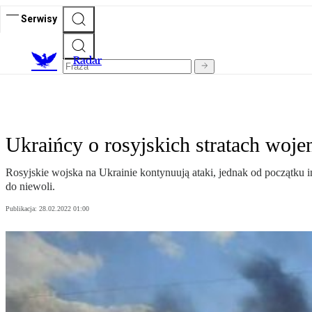
Serwisy
R
adar
Ukraińcy o rosyjskich stratach woj
Rosyjskie wojska na Ukrainie kontynuują ataki, jednak od początku in
do niewoli.
Publikacja:
28.02.2022 01:00