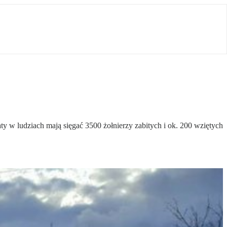
aty w ludziach mają sięgać 3500 żołnierzy zabitych i ok. 200 wziętych