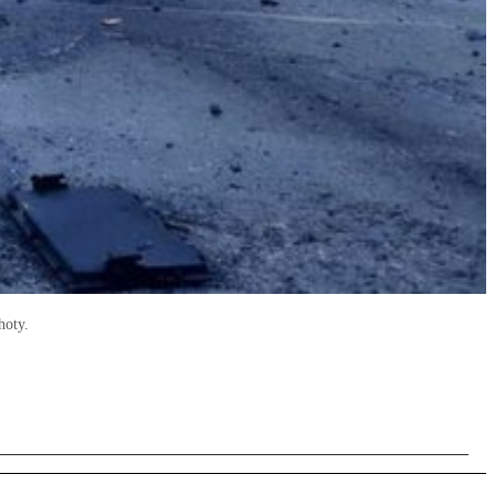
hoty.