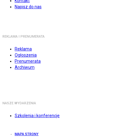
Kontakt
Napisz do nas
REKLAMA I PRENUMERATA
Reklama
Ogłoszenia
Prenumerata
Archiwum
NASZE WYDARZENIA
Szkolenia i konferencje
MAPA STRONY