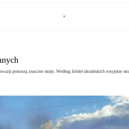
ennych
wazji ponoszą znaczne straty. Według źródeł ukraińskich rosyjskie str