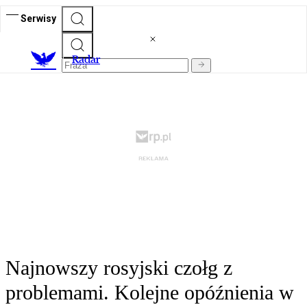
Serwisy
R
adar
Najnowszy rosyjski czołg z
problemami. Kolejne opóźnienia w