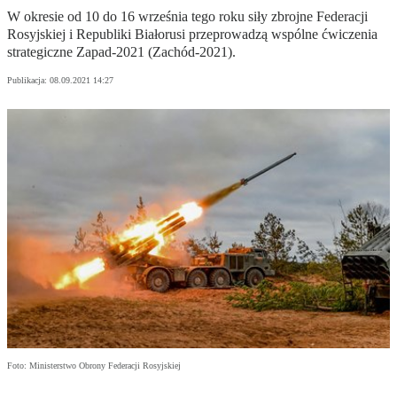
W okresie od 10 do 16 września tego roku siły zbrojne Federacji
Rosyjskiej i Republiki Białorusi przeprowadzą wspólne ćwiczenia
strategiczne Zapad-2021 (Zachód-2021).
Publikacja:
08.09.2021 14:27
Foto: Ministerstwo Obrony Federacji Rosyjskiej