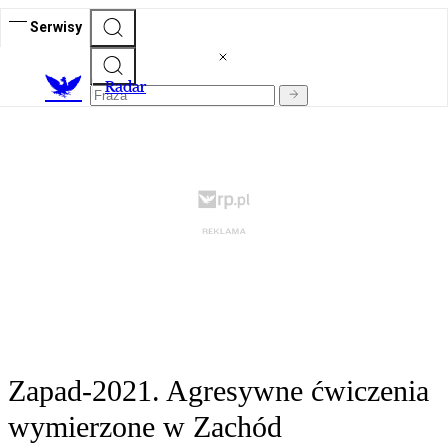
Serwisy
R
adar
Zapad-2021. Agresywne ćwiczenia
wymierzone w Zachód