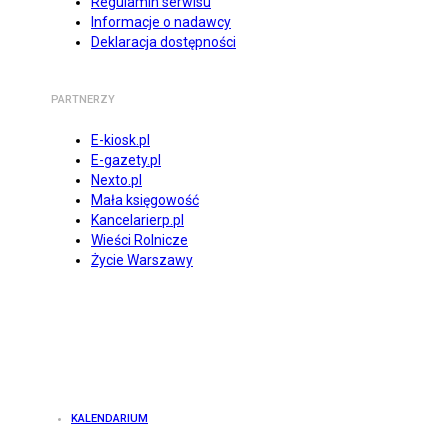
Regulamin serwisu
Informacje o nadawcy
Deklaracja dostępności
PARTNERZY
E-kiosk.pl
E-gazety.pl
Nexto.pl
Mała księgowość
Kancelarierp.pl
Wieści Rolnicze
Życie Warszawy
KALENDARIUM