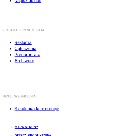
Napisz do nas
REKLAMA I PRENUMERATA
Reklama
Ogłoszenia
Prenumerata
Archiwum
NASZE WYDARZENIA
Szkolenia i konferencje
MAPA STRONY
OFERTA PRODUKTOWA