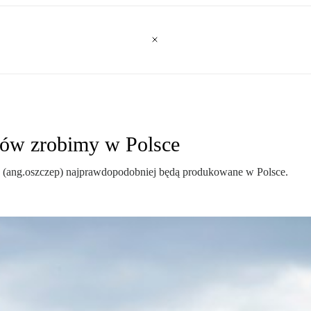
ków zrobimy w Polsce
n (ang.oszczep) najprawdopodobniej będą produkowane w Polsce.