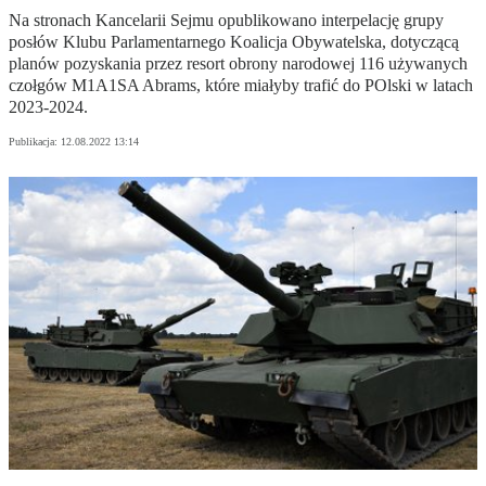
Na stronach Kancelarii Sejmu opublikowano interpelację grupy
posłów Klubu Parlamentarnego Koalicja Obywatelska, dotyczącą
planów pozyskania przez resort obrony narodowej 116 używanych
czołgów M1A1SA Abrams, które miałyby trafić do POlski w latach
2023-2024.
Publikacja:
12.08.2022 13:14