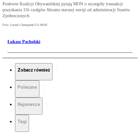
Posłowie Koalicji Obywatelskiej pytają MON o szczegóły transakcji
pozyskania 116 czołgów Abrams starszej wersji od administracji Stanów
Zjednoczonych.
Foto: Leszek Chemperek/CO MON
Łukasz Pacholski
Zobacz również
Polecane
Najnowsze
Tagi