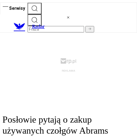
Serwisy
R
adar
Posłowie pytają o zakup
używanych czołgów Abrams