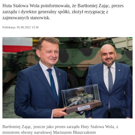
Huta Stalowa Wola poinformowała, że Bartłomiej Zając, prezes
zarządu i dyrektor generalny spółki, złożył rezygnację z
zajmowanych stanowisk.
Publikacja:
05.08.2022 13:36
Bartłomiej Zając, jeszcze jako prezes zarządu Huty Stalowa Wola, z
ministrem obrony narodowej Mariuszem Błaszczakiem