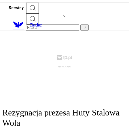
Serwisy
R
adar
Rezygnacja prezesa Huty Stalowa
Wola