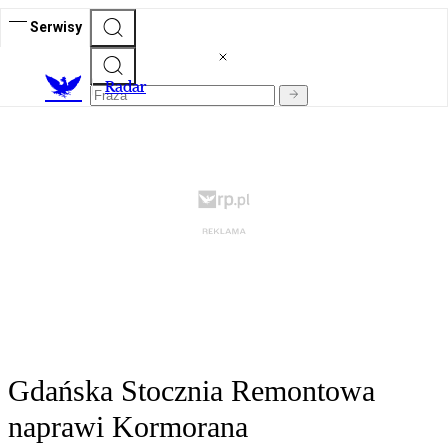
Serwisy
R
adar
Gdańska Stocznia Remontowa
naprawi Kormorana