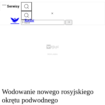
Serwisy
R
adar
Wodowanie nowego rosyjskiego
okrętu podwodnego