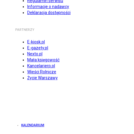
Regulamin serwisu
Informacje o nadawcy
Deklaracja dostępności
PARTNERZY
E-kiosk.pl
E-gazety.pl
Nexto.pl
Mała księgowość
Kancelarierp.pl
Wieści Rolnicze
Życie Warszawy
KALENDARIUM