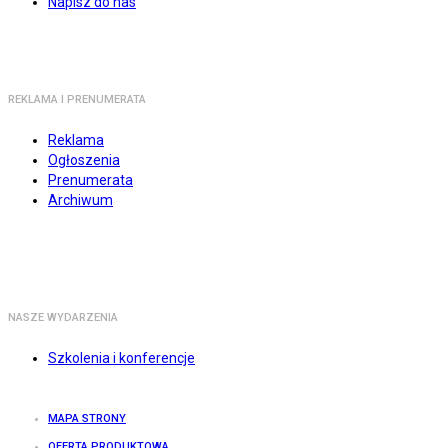
Napisz do nas
REKLAMA I PRENUMERATA
Reklama
Ogłoszenia
Prenumerata
Archiwum
NASZE WYDARZENIA
Szkolenia i konferencje
MAPA STRONY
OFERTA PRODUKTOWA