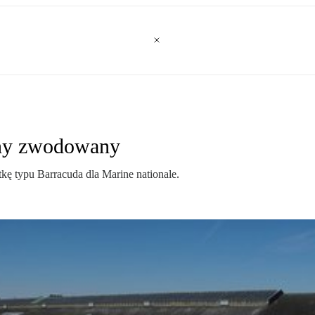
dny zwodowany
ę typu Barracuda dla Marine nationale.