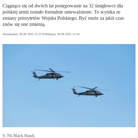
Ciągnące się od dwóch lat postępowanie na 32 śmigłowce dla
polskiej armii zostało formalnie unieważnione. To wynika ze
zmiany priorytetów Wojska Polskiego. Być może za jakiś czas
znów się one zmienią.
Aktualizacja:
06.06.2025 15:23
Publikacja:
06.06.2025 12:54
S-70i Black Hawk