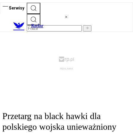
Serwisy
R
adar
Przetarg na black hawki dla
polskiego wojska unieważniony