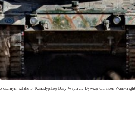
po czarnym szlaku 3. Kanadyjskiej Bazy Wsparcia Dywizji Garrison Wainwrigh