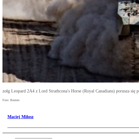
zołg Leopard 2A4 z Lord Strathcona's Horse (Royal Canadians) porusza się 
Foto: Reuters
Maciej Miłosz