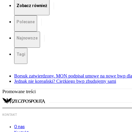
Zobacz również
Polecane
Najnowsze
Tagi
Borsuk zatwierdzony. MON podpisał umowę na nowe bwp dla
Jednak nie koreański? Ciężkiego bwp zbudujemy sami
Promowane treści
KONTAKT
O nas