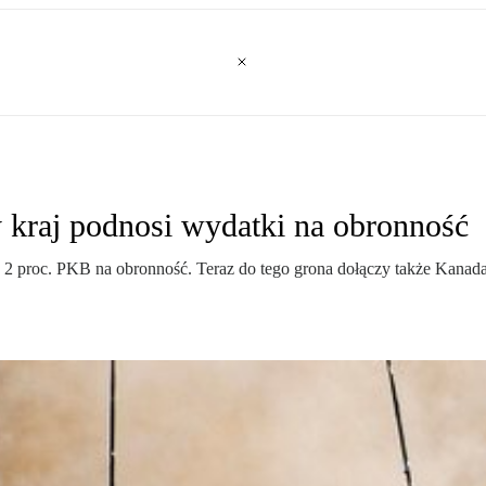
kraj podnosi wydatki na obronność
 2 proc. PKB na obronność. Teraz do tego grona dołączy także Kana