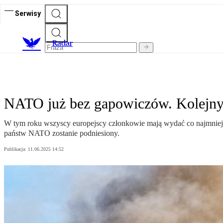
Serwisy
R
adar
NATO już bez gapowiczów. Kolejny 
W tym roku wszyscy europejscy członkowie mają wydać co najmniej
państw NATO zostanie podniesiony.
Publikacja:
11.06.2025 14:52