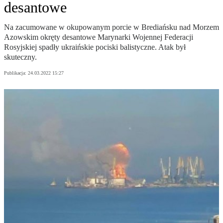
desantowe
Na zacumowane w okupowanym porcie w Brediańsku nad Morzem
Azowskim okręty desantowe Marynarki Wojennej Federacji
Rosyjskiej spadły ukraińskie pociski balistyczne. Atak był
skuteczny.
Publikacja:
24.03.2022 15:27