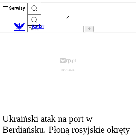
Serwisy
R
adar
Ukraiński atak na port w
Berdiańsku. Płoną rosyjskie okręty