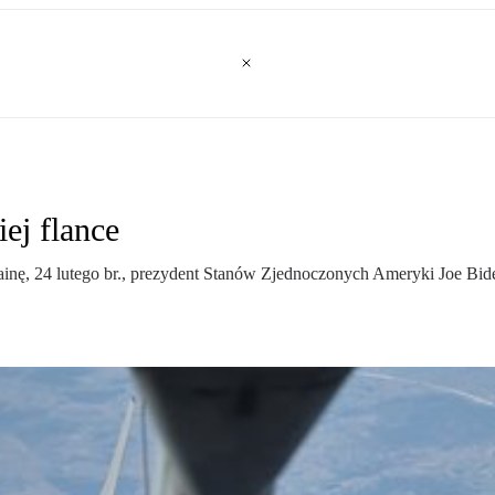
ej flance
inę, 24 lutego br., prezydent Stanów Zjednoczonych Ameryki Joe Bid