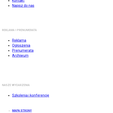
Kontakt
Napisz do nas
REKLAMA I PRENUMERATA
Reklama
Ogłoszenia
Prenumerata
Archiwum
NASZE WYDARZENIA
Szkolenia i konferencje
MAPA STRONY