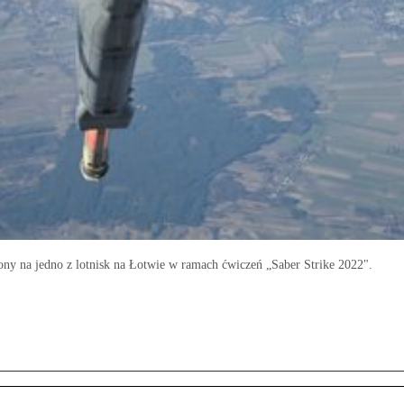
 na jedno z lotnisk na Łotwie w ramach ćwiczeń „Saber Strike 2022".