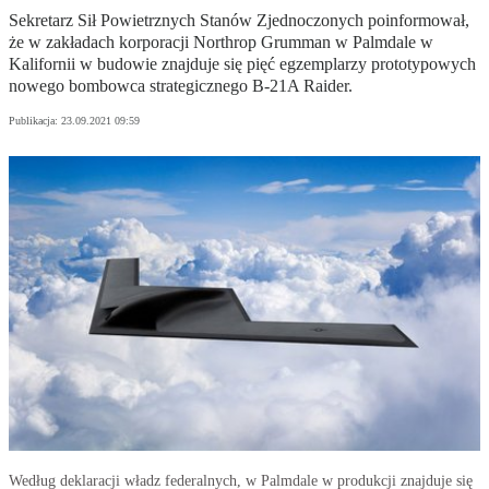
Sekretarz Sił Powietrznych Stanów Zjednoczonych poinformował,
że w zakładach korporacji Northrop Grumman w Palmdale w
Kalifornii w budowie znajduje się pięć egzemplarzy prototypowych
nowego bombowca strategicznego B-21A Raider.
Publikacja:
23.09.2021 09:59
Według deklaracji władz federalnych, w Palmdale w produkcji znajduje się