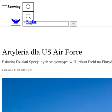
Serwisy
R
adar
Artyleria dla US Air Force
Eskadra Działań Specjalnych stacjonująca w Hurlburt Field na Flor
Publikacja:
11.03.2019 16:27