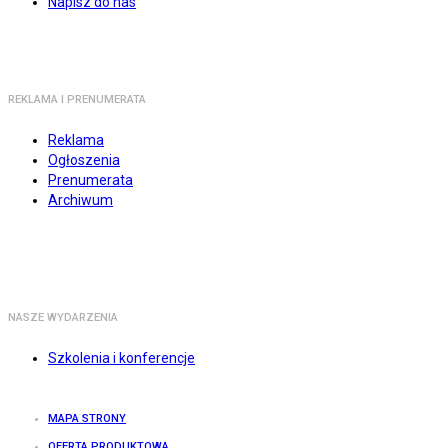
Napisz do nas
REKLAMA I PRENUMERATA
Reklama
Ogłoszenia
Prenumerata
Archiwum
NASZE WYDARZENIA
Szkolenia i konferencje
MAPA STRONY
OFERTA PRODUKTOWA