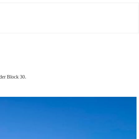
der Block 30.