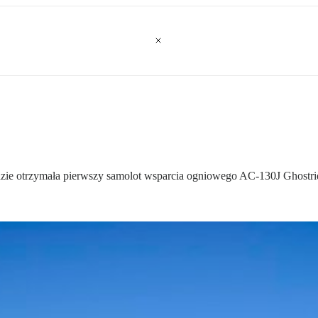
ydzie otrzymała pierwszy samolot wsparcia ogniowego AC-130J Ghostri