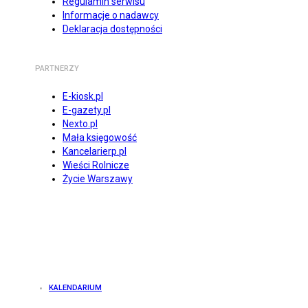
Regulamin serwisu
Informacje o nadawcy
Deklaracja dostępności
PARTNERZY
E-kiosk.pl
E-gazety.pl
Nexto.pl
Mała księgowość
Kancelarierp.pl
Wieści Rolnicze
Życie Warszawy
KALENDARIUM