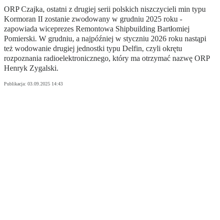
ORP Czajka, ostatni z drugiej serii polskich niszczycieli min typu
Kormoran II zostanie zwodowany w grudniu 2025 roku -
zapowiada wiceprezes Remontowa Shipbuilding Bartłomiej
Pomierski. W grudniu, a najpóźniej w styczniu 2026 roku nastąpi
też wodowanie drugiej jednostki typu Delfin, czyli okrętu
rozpoznania radioelektronicznego, który ma otrzymać nazwę ORP
Henryk Zygalski.
Publikacja:
03.09.2025 14:43