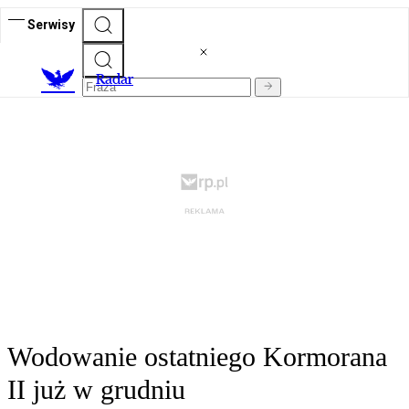
Serwisy
R
adar
Wodowanie ostatniego Kormorana
II już w grudniu