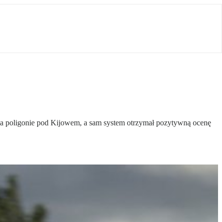
 na poligonie pod Kijowem, a sam system otrzymał pozytywną ocenę