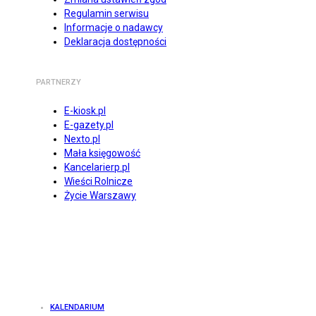
Regulamin serwisu
Informacje o nadawcy
Deklaracja dostępności
PARTNERZY
E-kiosk.pl
E-gazety.pl
Nexto.pl
Mała księgowość
Kancelarierp.pl
Wieści Rolnicze
Życie Warszawy
KALENDARIUM