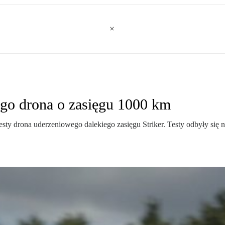
go drona o zasięgu 1000 km
esty drona uderzeniowego dalekiego zasięgu Striker. Testy odbyły się