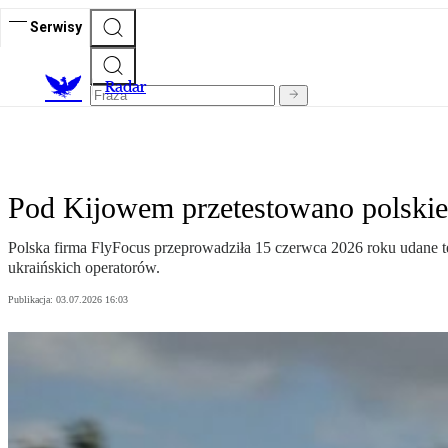
Serwisy
R
adar
Pod Kijowem przetestowano polskie
Polska firma FlyFocus przeprowadziła 15 czerwca 2026 roku udane t
ukraińskich operatorów.
Publikacja:
03.07.2026 16:03