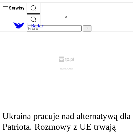
Serwisy
R
adar
Ukraina pracuje nad alternatywą dla
Patriota. Rozmowy z UE trwają