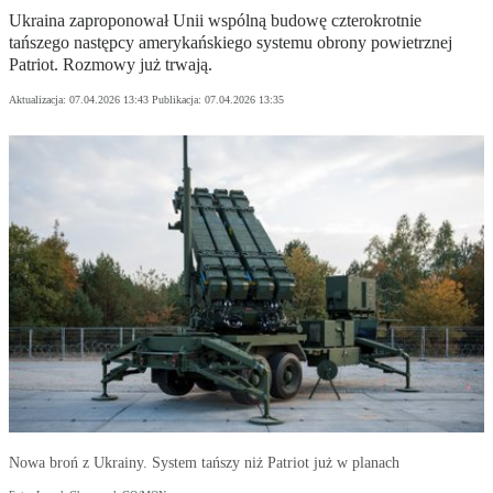
Ukraina zaproponował Unii wspólną budowę czterokrotnie
tańszego następcy amerykańskiego systemu obrony powietrznej
Patriot. Rozmowy już trwają.
Aktualizacja:
07.04.2026 13:43
Publikacja:
07.04.2026 13:35
Nowa broń z Ukrainy. System tańszy niż Patriot już w planach