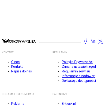
KONTAKT
REGULAMIN
O nas
Polityka Prywatności
Kontakt
Zmiana ustawień zgód
Napisz do nas
Regulamin serwisu
Informacje o nadawcy
Deklaracja dostępności
REKLAMA I PRENUMERATA
PARTNERZY
Reklama
E-kiosk.pl