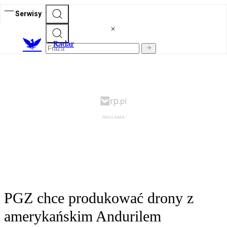
Serwisy
R
adar
PGZ chce produkować drony z
amerykańskim Andurilem