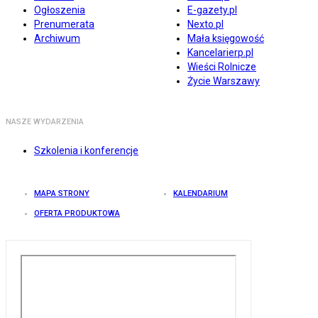
Ogłoszenia
E-gazety.pl
Prenumerata
Nexto.pl
Archiwum
Mała księgowość
Kancelarierp.pl
Wieści Rolnicze
Życie Warszawy
NASZE WYDARZENIA
Szkolenia i konferencje
MAPA STRONY
KALENDARIUM
OFERTA PRODUKTOWA