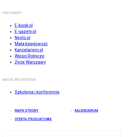
PARTNERZY
E-kiosk.pl
E-gazety.pl
Nexto.pl
Mała księgowość
Kancelarierp.pl
Wieści Rolnicze
Życie Warszawy
NASZE WYDARZENIA
Szkolenia i konferencje
MAPA STRONY
KALENDARIUM
OFERTA PRODUKTOWA