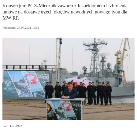
Konsorcjum PGZ-Miecznik zawarło z Inspektoratem Uzbrojenia
umowę na dostawę trzech okrętów nawodnych nowego typu dla
MW RP.
Publikacja:
27.07.2021 16:58
Foto: Fot./PGZ