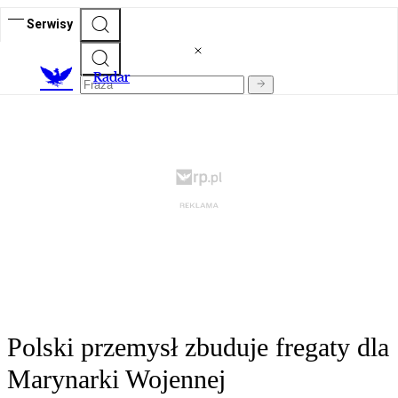
Serwisy
R
adar
Polski przemysł zbuduje fregaty dla
Marynarki Wojennej