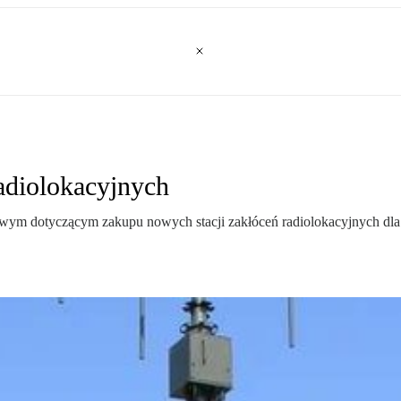
radiolokacyjnych
gowym dotyczącym zakupu nowych stacji zakłóceń radiolokacyjnych dla 