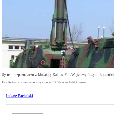
System rozpoznawczo-zakłócający Kaktus. Fot./Wojskowy Instytut Łączności
Foto: System rozpoznawczo-zakłócający Kaktus. Fot./Wojskowy Instytut Łączności.
Łukasz Pacholski