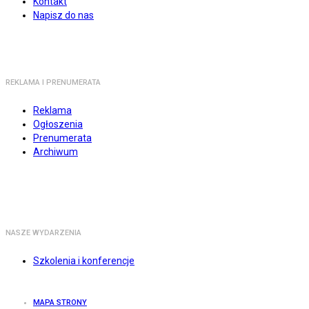
Kontakt
Napisz do nas
REKLAMA I PRENUMERATA
Reklama
Ogłoszenia
Prenumerata
Archiwum
NASZE WYDARZENIA
Szkolenia i konferencje
MAPA STRONY