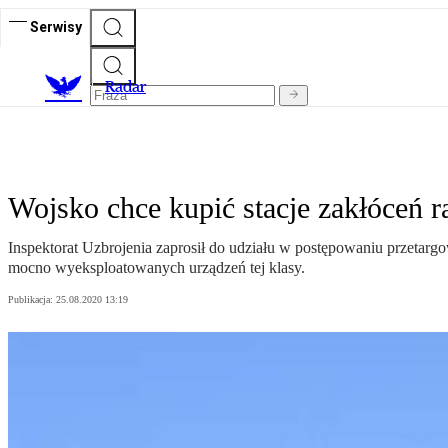
Serwisy
R
adar
Wojsko chce kupić stacje zakłóceń 
Inspektorat Uzbrojenia zaprosił do udziału w postępowaniu przetar
mocno wyeksploatowanych urządzeń tej klasy.
Publikacja:
25.08.2020 13:19