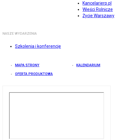
Kancelarierp.pl
Wieści Rolnicze
Życie Warszawy
NASZE WYDARZENIA
Szkolenia i konferencje
MAPA STRONY
KALENDARIUM
OFERTA PRODUKTOWA