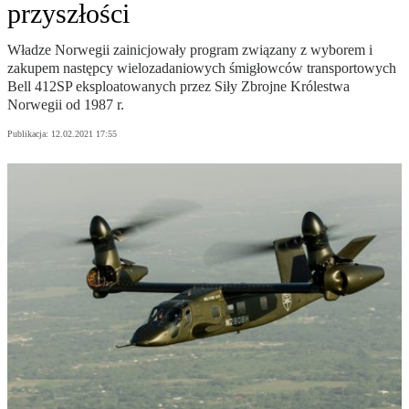
przyszłości
Władze Norwegii zainicjowały program związany z wyborem i
zakupem następcy wielozadaniowych śmigłowców transportowych
Bell 412SP eksploatowanych przez Siły Zbrojne Królestwa
Norwegii od 1987 r.
Publikacja:
12.02.2021 17:55