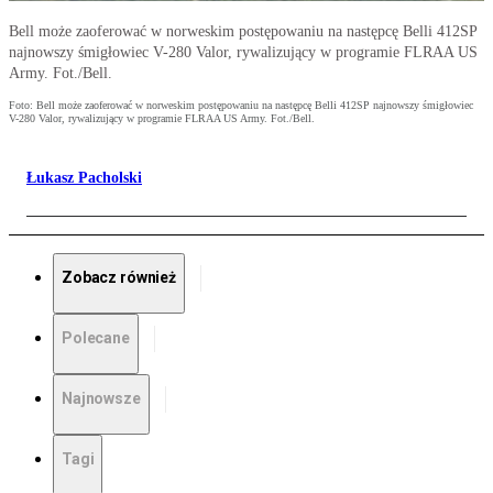
Bell może zaoferować w norweskim postępowaniu na następcę Belli 412SP
najnowszy śmigłowiec V-280 Valor, rywalizujący w programie FLRAA US
Army. Fot./Bell.
Foto: Bell może zaoferować w norweskim postępowaniu na następcę Belli 412SP najnowszy śmigłowiec
V-280 Valor, rywalizujący w programie FLRAA US Army. Fot./Bell.
Łukasz Pacholski
Zobacz również
Polecane
Najnowsze
Tagi