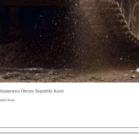
inisterstwo Obrony Republiki Korei.
bliki Korei.