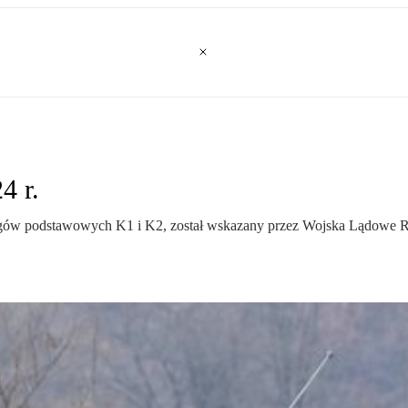
4 r.
łgów podstawowych K1 i K2, został wskazany przez Wojska Lądowe 