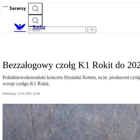
Serwisy
R
adar
Bezzałogowy czołg K1 Rokit do 202
Południowokoreański koncern Hyundai Rotem, m.in. producent czo
wersji czołgu K1 Rokit.
Publikacja:
12.01.2021 16:06