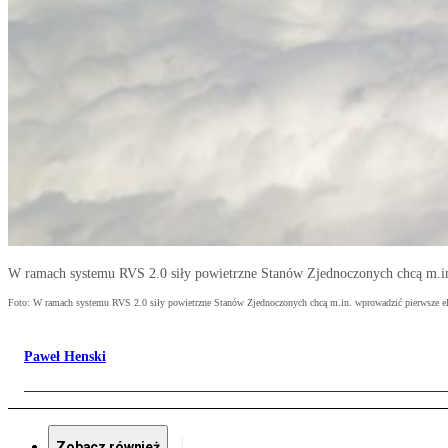
W ramach systemu RVS 2.0 siły powietrzne Stanów Zjednoczonych chcą m.in
Foto: W ramach systemu RVS 2.0 siły powietrzne Stanów Zjednoczonych chcą m.in. wprowadzić pierwsze el
Paweł Henski
Zobacz również