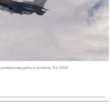
su przekazywania paliwa w powietrzu. Fot./USAF