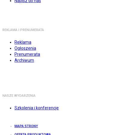
Napisz do nas
REKLAMA I PRENUMERATA
Reklama
Ogłoszenia
Prenumerata
Archiwum
NASZE WYDARZENIA
Szkolenia i konferencje
MAPA STRONY
OFERTA PRODUKTOWA