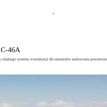
KC-46A
o zdalnego systemu wizualizacji dla samolotów tankowania powietrz