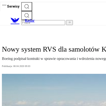
Serwisy
R
adar
Nowy system RVS dla samolotów 
Boeing podpisał kontrakt w sprawie opracowania i wdrożenia noweg
Publikacja:
08.04.2020 09:03