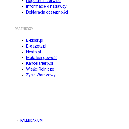
Regulamin serwisu
Informacje o nadawcy
Deklaracja dostępności
PARTNERZY
E-kiosk.pl
E-gazety.pl
Nexto.pl
Mała księgowość
Kancelarierp.pl
Wieści Rolnicze
Życie Warszawy
KALENDARIUM