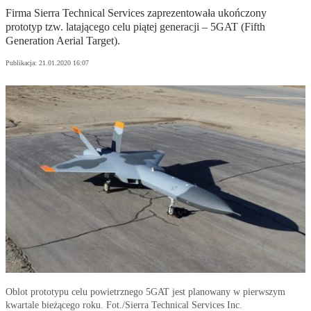
Firma Sierra Technical Services zaprezentowała ukończony
prototyp tzw. latającego celu piątej generacji – 5GAT (Fifth
Generation Aerial Target).
Publikacja:
21.01.2020 16:07
Oblot prototypu celu powietrznego 5GAT jest planowany w pierwszym
kwartale bieżącego roku. Fot./Sierra Technical Services Inc.