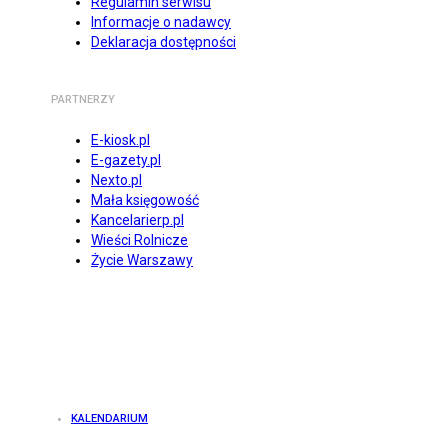
Regulamin serwisu
Informacje o nadawcy
Deklaracja dostępności
PARTNERZY
E-kiosk.pl
E-gazety.pl
Nexto.pl
Mała księgowość
Kancelarierp.pl
Wieści Rolnicze
Życie Warszawy
KALENDARIUM