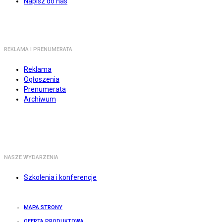
Napisz do nas
REKLAMA I PRENUMERATA
Reklama
Ogłoszenia
Prenumerata
Archiwum
NASZE WYDARZENIA
Szkolenia i konferencje
MAPA STRONY
OFERTA PRODUKTOWA