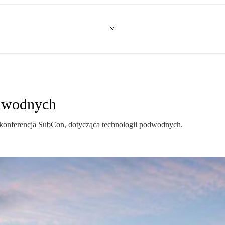
odwodnych
konferencja SubCon, dotycząca technologii podwodnych.