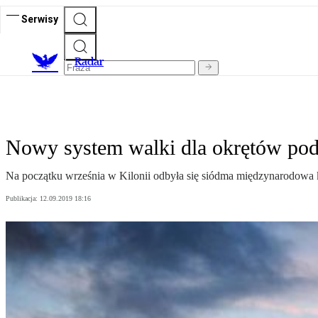
Serwisy
R
adar
Nowy system walki dla okrętów p
Na początku września w Kilonii odbyła się siódma międzynarodowa 
Publikacja:
12.09.2019 18:16