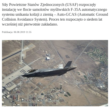
Siły Powietrzne Stanów Zjednoczonych (USAF) rozpoczęły
instalację we flocie samolotów myśliwskich F-35A automatycznego
systemu unikania kolizji z ziemią – Auto-GCAS (Automatic Ground
Collision Avoidance System). Proces ten rozpoczęto o siedem lat
wcześniej niż pierwotnie zakładano.
Publikacja:
06.08.2019 11:55