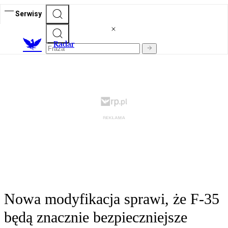
Serwisy
R
adar
Nowa modyfikacja sprawi, że F-35
będą znacznie bezpieczniejsze