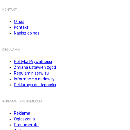
KONTAKT
O nas
Kontakt
Napisz do nas
REGULAMIN
Polityka Prywatności
Zmiana ustawień zgód
Regulamin serwisu
Informacje o nadawcy
Deklaracja dostępności
REKLAMA I PRENUMERATA
Reklama
Ogłoszenia
Prenumerata