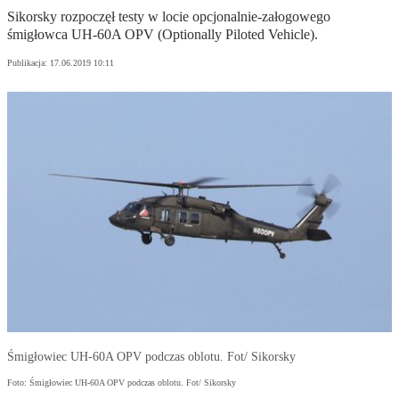
Sikorsky rozpoczęł testy w locie opcjonalnie-załogowego
śmigłowca UH-60A OPV (Optionally Piloted Vehicle).
Publikacja:
17.06.2019 10:11
Śmigłowiec UH-60A OPV podczas oblotu. Fot/ Sikorsky
Foto: Śmigłowiec UH-60A OPV podczas oblotu. Fot/ Sikorsky