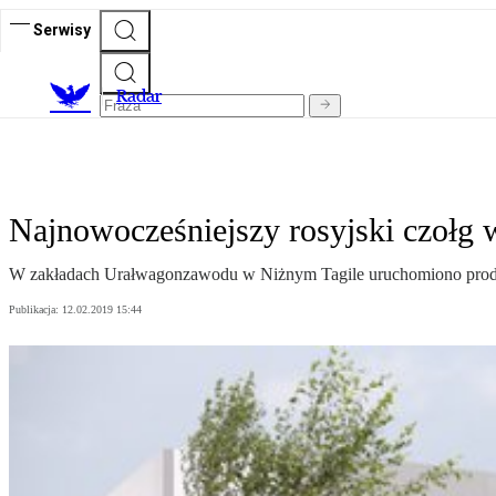
Serwisy
R
adar
Najnowocześniejszy rosyjski czołg w
W zakładach Urałwagonzawodu w Niżnym Tagile uruchomiono produkc
Publikacja:
12.02.2019 15:44