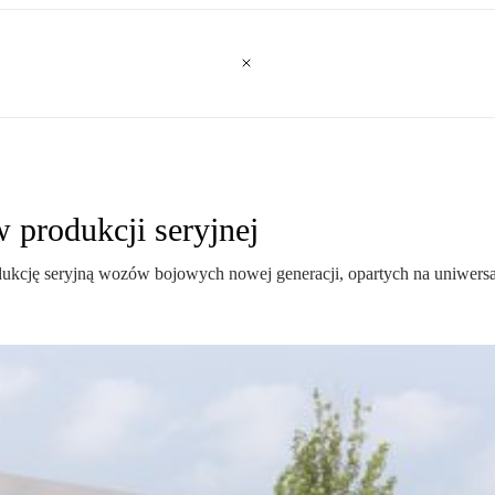
 produkcji seryjnej
ję seryjną wozów bojowych nowej generacji, opartych na uniwersaln