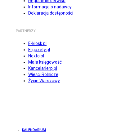
Regulamin serwisu
Informacje o nadawcy
Deklaracja dostępności
PARTNERZY
E-kiosk.pl
E-gazety.pl
Nexto.pl
Mała księgowość
Kancelarierp.pl
Wieści Rolnicze
Życie Warszawy
KALENDARIUM