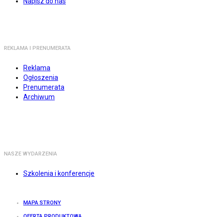
Napisz do nas
REKLAMA I PRENUMERATA
Reklama
Ogłoszenia
Prenumerata
Archiwum
NASZE WYDARZENIA
Szkolenia i konferencje
MAPA STRONY
OFERTA PRODUKTOWA