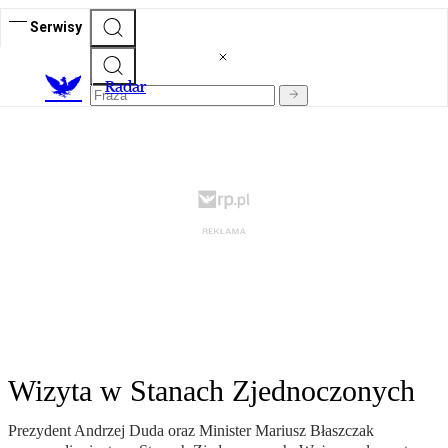
Serwisy
R
adar
Wizyta w Stanach Zjednoczonych
Prezydent Andrzej Duda oraz Minister Mariusz Błaszczak