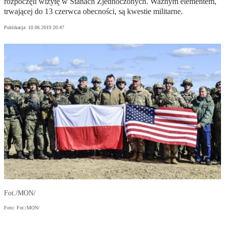
rozpoczęli wizytę w Stanach Zjednoczonych. Ważnym elementem,
trwającej do 13 czerwca obecności, są kwestie militarne.
Publikacja:
10.06.2019 20:47
Fot./MON/
Foto: Fot./MON/