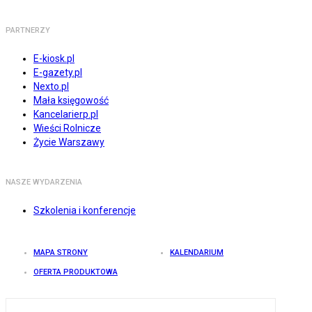
PARTNERZY
E-kiosk.pl
E-gazety.pl
Nexto.pl
Mała księgowość
Kancelarierp.pl
Wieści Rolnicze
Życie Warszawy
NASZE WYDARZENIA
Szkolenia i konferencje
MAPA STRONY
KALENDARIUM
OFERTA PRODUKTOWA