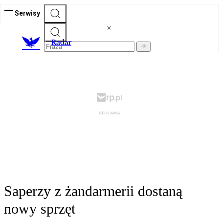
Serwisy
R
adar
Saperzy z żandarmerii dostaną
nowy sprzęt