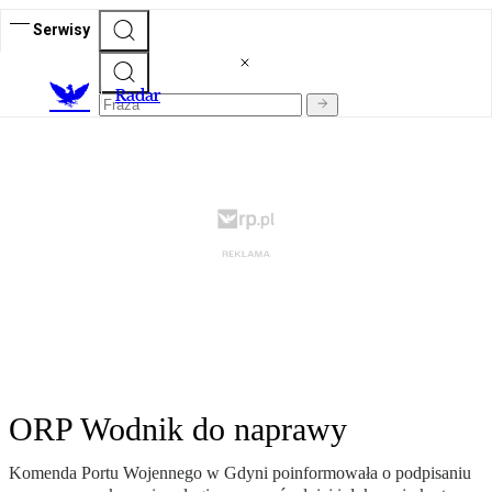
Serwisy
R
adar
ORP Wodnik do naprawy
Komenda Portu Wojennego w Gdyni poinformowała o podpisaniu