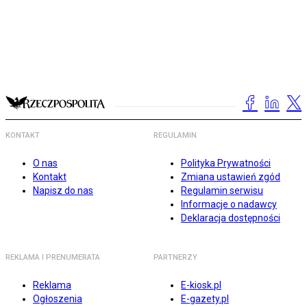
KONTAKT
REGULAMIN
O nas
Polityka Prywatności
Kontakt
Zmiana ustawień zgód
Napisz do nas
Regulamin serwisu
Informacje o nadawcy
Deklaracja dostępności
REKLAMA I PRENUMERATA
PARTNERZY
Reklama
E-kiosk.pl
Ogłoszenia
E-gazety.pl