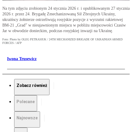
Na tym zdjęciu zrobionym 24 stycznia 2026 r. i opublikowanym 27 stycznia
2026 r. przez 24. Brygadę Zmechanizowaną Sił Zbrojnych Ukrainy,
ukraińscy żołnierze ostrzeliwują rosyjskie pozycje z wyrzutni rakietowej
BM-21 „Grad” w nieujawnionym miejscu w pobliżu miejscowości Czasiw
Jar w obwodzie donieckim, podczas rosyjskiej inwazji na Ukrainę.
Foto: Photo by OLEG PETRASIUK / 24TH MECHANIZED BRIGADE OF UKRAINIAN ARMED
FORCES / AFP
Iwona Trusewicz
Zobacz również
Polecane
Najnowsze