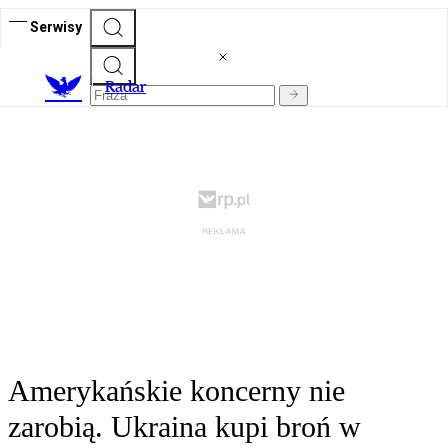
Serwisy
R
adar
Amerykańskie koncerny nie
zarobią. Ukraina kupi broń w