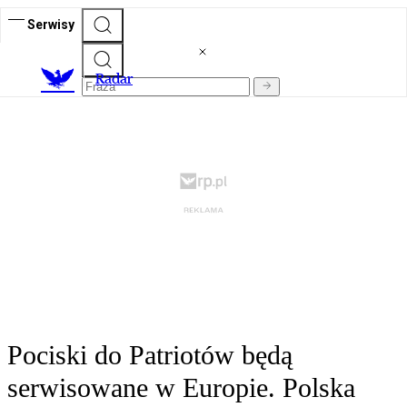
Serwisy
R
adar
Pociski do Patriotów będą
serwisowane w Europie. Polska