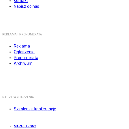
Kontakt
Napisz do nas
REKLAMA I PRENUMERATA
Reklama
Ogłoszenia
Prenumerata
Archiwum
NASZE WYDARZENIA
Szkolenia i konferencje
MAPA STRONY