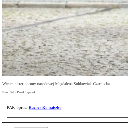
Wiceminister obrony narodowej Magdalena Sobkowiak-Czarnecka
Foto: PAP / Paweł Supernak
PAP, oprac.
Kacper Komaiszko