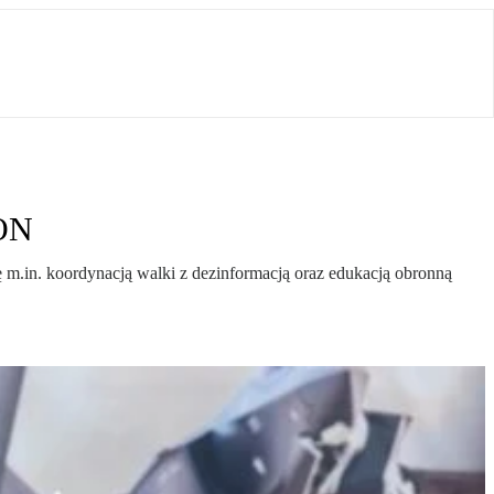
MON
.in. koordynacją walki z dezinformacją oraz edukacją obronną