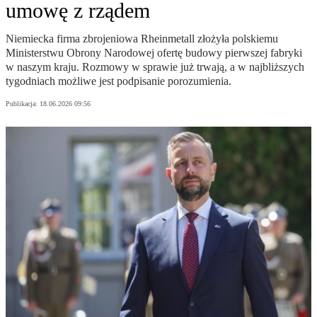
umowę z rządem
Niemiecka firma zbrojeniowa Rheinmetall złożyła polskiemu
Ministerstwu Obrony Narodowej ofertę budowy pierwszej fabryki
w naszym kraju. Rozmowy w sprawie już trwają, a w najbliższych
tygodniach możliwe jest podpisanie porozumienia.
Publikacja:
18.06.2026 09:56