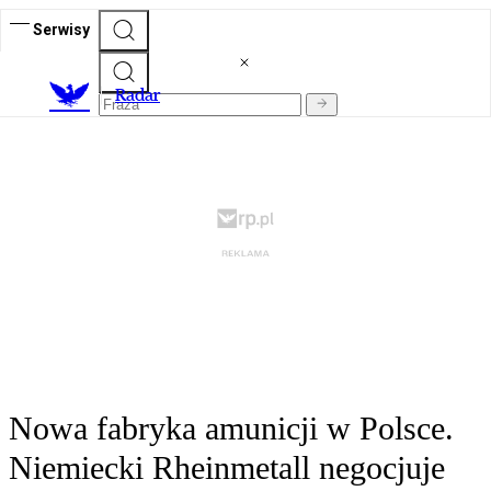
Serwisy
R
adar
Nowa fabryka amunicji w Polsce.
Niemiecki Rheinmetall negocjuje