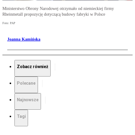
Ministerstwo Obrony Narodowej otrzymało od niemieckiej firmy
Rheinmetall propozycję dotyczącą budowy fabryki w Polsce
Foto: PAP
Joanna Kamińska
Zobacz również
Polecane
Najnowsze
Tagi