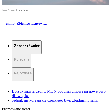
Foto: Aeronautica Militare
gkmp
,
Zbigniew Lentowicz
Zobacz również
Polecane
Najnowsze
Borsuk zatwierdzony. MON podpisał umowę na nowe bwp
dla wojska
Jednak nie koreański? Ciężkiego bwp zbudujemy sami
Promowane treści