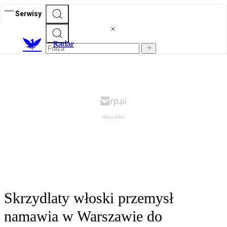
Serwisy
R
adar
Skrzydlaty włoski przemysł
namawia w Warszawie do