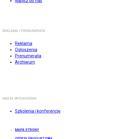
Napisz do nas
REKLAMA I PRENUMERATA
Reklama
Ogłoszenia
Prenumerata
Archiwum
NASZE WYDARZENIA
Szkolenia i konferencje
MAPA STRONY
OFERTA PRODUKTOWA