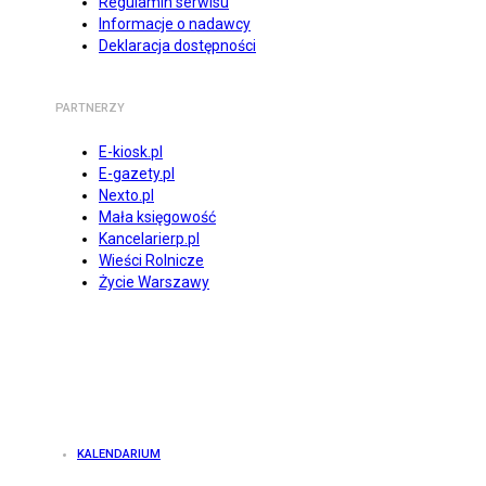
Regulamin serwisu
Informacje o nadawcy
Deklaracja dostępności
PARTNERZY
E-kiosk.pl
E-gazety.pl
Nexto.pl
Mała księgowość
Kancelarierp.pl
Wieści Rolnicze
Życie Warszawy
KALENDARIUM