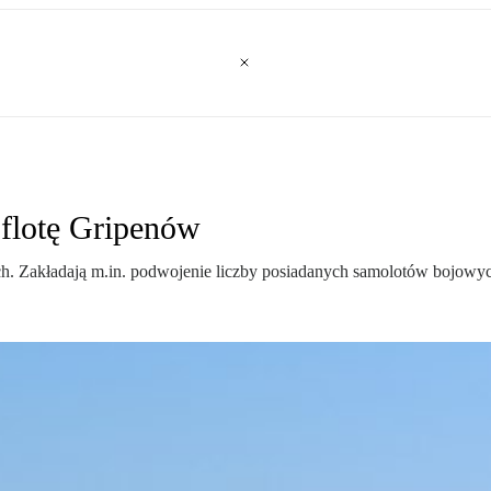
 flotę Gripenów
h. Zakładają m.in. podwojenie liczby posiadanych samolotów bojowy