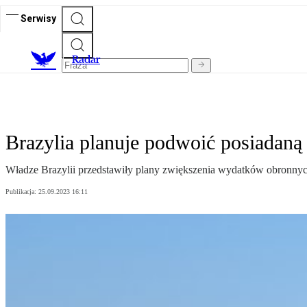
Serwisy
R
adar
Brazylia planuje podwoić posiadaną
Władze Brazylii przedstawiły plany zwiększenia wydatków obronnyc
Publikacja:
25.09.2023 16:11