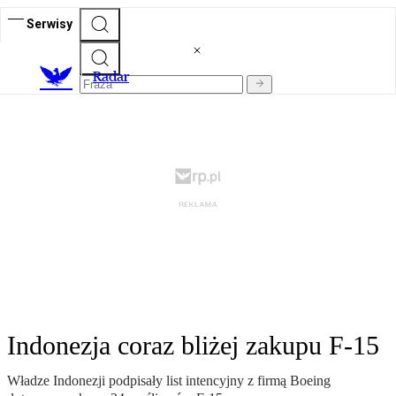
Serwisy
R
adar
Indonezja coraz bliżej zakupu F-15
Władze Indonezji podpisały list intencyjny z firmą Boeing