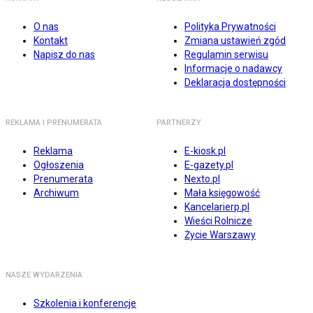
O nas
Polityka Prywatności
Kontakt
Zmiana ustawień zgód
Napisz do nas
Regulamin serwisu
Informacje o nadawcy
Deklaracja dostępności
REKLAMA I PRENUMERATA
PARTNERZY
Reklama
E-kiosk.pl
Ogłoszenia
E-gazety.pl
Prenumerata
Nexto.pl
Archiwum
Mała księgowość
Kancelarierp.pl
Wieści Rolnicze
Życie Warszawy
NASZE WYDARZENIA
Szkolenia i konferencje