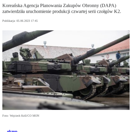
Koreańska Agencja Planowania Zakupów Obronny (DAPA)
zatwierdziła uruchomienie produkcji czwartej serii czołgów K2.
Publikacja:
05.06.2023 17:45
Foto: Wojciech Król/CO MON
gkmp