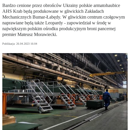
Bardzo cenione przez obrońców Ukrainy polskie armatohaubice
AHS Krab będą produkowane w gliwickich Zakładach
Mechanicznych Bumar-Łabędy. W gliwickim centrum czołgowym
naprawiane będą także Leopardy - zapowiedział w środę w
największym polskim ośrodku produkcyjnym broni pancernej
premier Mateusz Morawiecki.
Publikacja:
26.04.2023 16:04