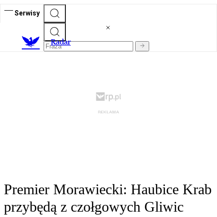
Serwisy
R
adar
Premier Morawiecki: Haubice Krab
przybędą z czołgowych Gliwic