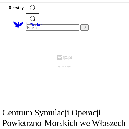
Serwisy
R
adar
Centrum Symulacji Operacji
Powietrzno-Morskich we Włoszech