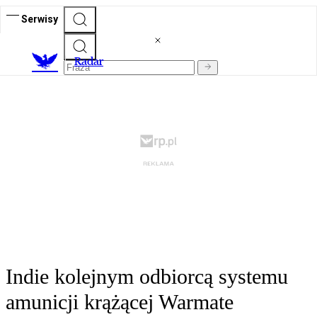
Serwisy
R
adar
Indie kolejnym odbiorcą systemu
amunicji krążącej Warmate