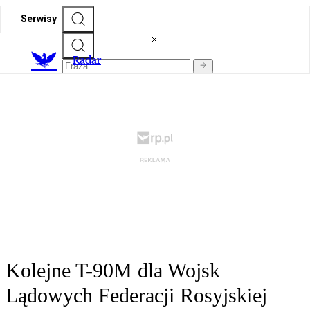
Serwisy
R
adar
Kolejne T-90M dla Wojsk
Lądowych Federacji Rosyjskiej