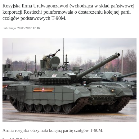
Rosyjska firma Urałwagonzawod (wchodząca w skład państwowej
korporacji Rostiech) poinformowała o dostarczeniu kolejnej partii
czołgów podstawowych T-90M.
Publikacja:
20.05.2022 12:16
Armia rosyjska otrzymała kolejną partię czołgów T-90M.